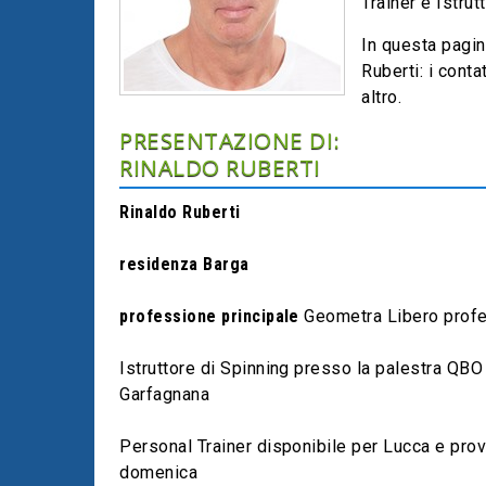
Trainer e Istrutto
In questa pagin
Ruberti: i conta
altro.
PRESENTAZIONE DI:
RINALDO RUBERTI
Rinaldo Ruberti
residenza Barga
professione principale
Geometra Libero profe
Istruttore di Spinning presso la palestra QBO
Garfagnana
Personal Trainer disponibile per Lucca e prov
domenica