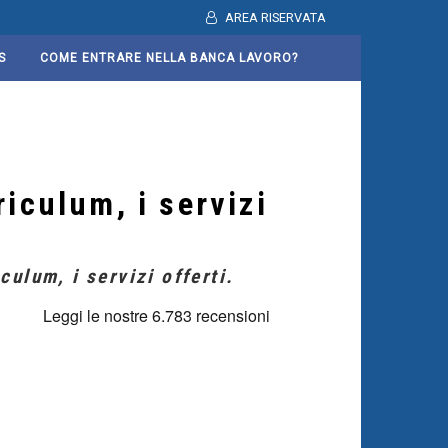
AREA RISERVATA
S
COME ENTRARE NELLA BANCA LAVORO?
riculum, i servizi
culum, i servizi offerti.