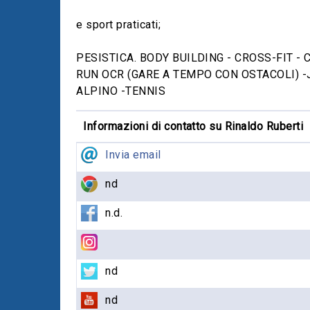
e sport praticati;
PESISTICA. BODY BUILDING - CROSS-FIT 
RUN OCR (GARE A TEMPO CON OSTACOLI) -
ALPINO -TENNIS
Informazioni di contatto su Rinaldo Ruberti
Invia email
nd
n.d.
nd
nd