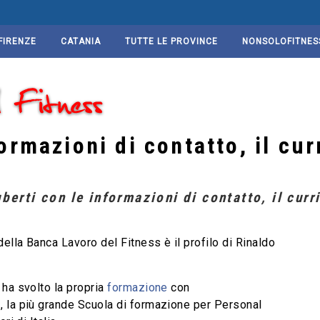
FIRENZE
CATANIA
TUTTE LE PROVINCE
NONSOLOFITNES
ormazioni di contatto, il cur
erti con le informazioni di contatto, il curri
ella Banca Lavoro del Fitness è il profilo di Rinaldo
 ha svolto la propria
formazione
con
s
, la più grande Scuola di formazione per Personal