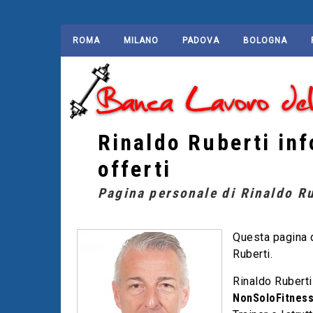
ROMA
MILANO
PADOVA
BOLOGNA
Rinaldo Ruberti inf
offerti
Pagina personale di Rinaldo Rub
Questa pagina d
Ruberti.
Rinaldo Ruberti
NonSoloFitnes