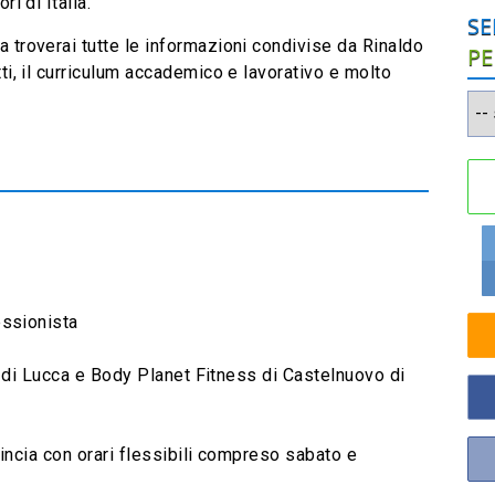
ri di Italia.
SE
a troverai tutte le informazioni condivise da Rinaldo
PE
tti, il curriculum accademico e lavorativo e molto
ssionista
 di Lucca e Body Planet Fitness di Castelnuovo di
incia con orari flessibili compreso sabato e