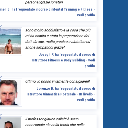
persone!!grazie jonatan
men d. ha frequentato il corso di Mental Training e Fitness -
vedi profilo
sono molto soddisfatto e la cosa che più
mi ha colpito è stata la preparazione del
dott. davide, molto preciso e sintetico ed
anche simpatico! grazie!
Joseph P. ha frequentato il corso di
Istruttore Fitness e Body Building - vedi
profilo
ottimo, lo posso vivamente consigliare!!!
Lorenzo B. ha frequentato il corso di
Istruttore Ginnastica Posturale - III livello -
vedi profilo
il professor glauco collalti è stato
eccezionale sia nella teoria che nella