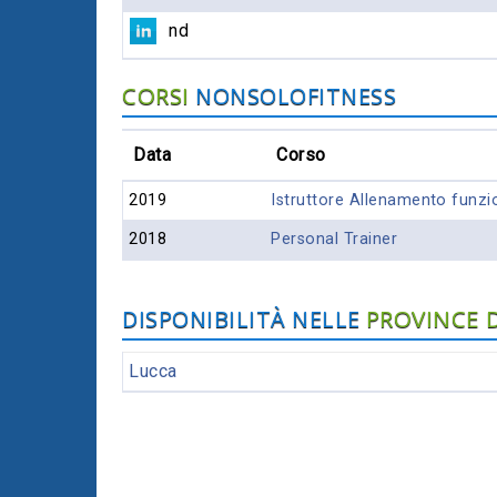
nd
CORSI
NONSOLOFITNESS
Data
Corso
2019
Istruttore Allenamento funzi
2018
Personal Trainer
PROVINCE D
DISPONIBILITÀ NELLE
Lucca